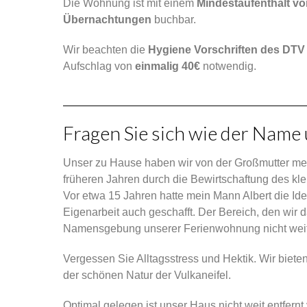
Die Wohnung ist mit einem
Mindestaufenthalt vo
Übernachtungen
buchbar.
Wir beachten die
Hygiene Vorschriften des DTV
Aufschlag von
einmalig 40€
notwendig.
Fragen Sie sich wie der Name
Unser zu Hause haben wir von der Großmutter me
früheren Jahren durch die Bewirtschaftung des kl
Vor etwa 15 Jahren hatte mein Mann Albert die I
Eigenarbeit auch geschafft. Der Bereich, den wir 
Namensgebung unserer Ferienwohnung nicht weit
Vergessen Sie Alltagsstress und Hektik. Wir biet
der schönen Natur der Vulkaneifel.
Optimal gelegen ist unser Haus nicht weit entfern