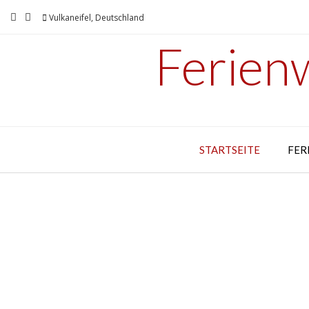
Vulkaneifel, Deutschland
Ferien
STARTSEITE
FER