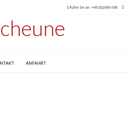
Rufen Sie an: +49 (0)2696-598
Scheune
NTAKT
ANFAHRT